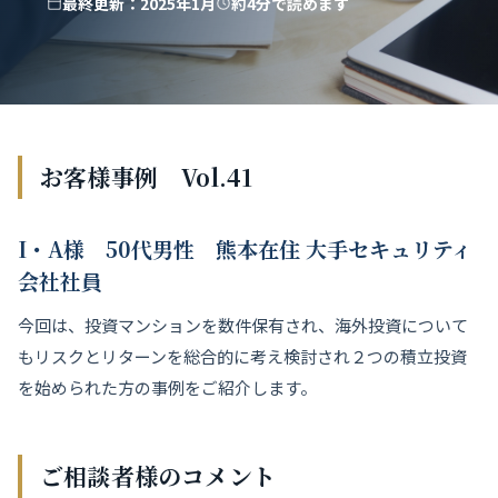
最終更新：2025年1月
約4分で読めます
お客様事例 Vol.41
I・A様 50代男性 熊本在住 大手セキュリティ
会社社員
今回は、投資マンションを数件保有され、海外投資について
もリスクとリターンを総合的に考え検討され２つの積立投資
を始められた方の事例をご紹介します。
ご相談者様のコメント