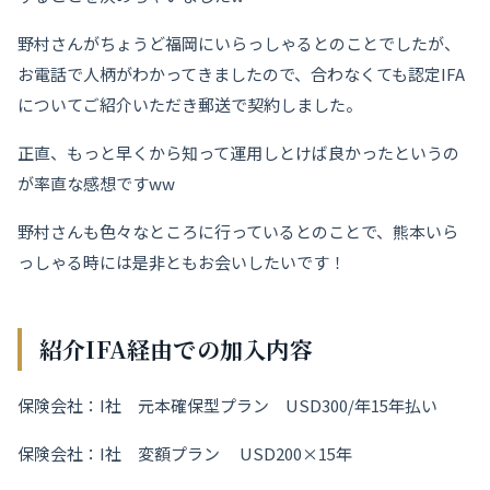
野村さんがちょうど福岡にいらっしゃるとのことでしたが、
お電話で人柄がわかってきましたので、合わなくても認定IFA
についてご紹介いただき郵送で契約しました。
正直、もっと早くから知って運用しとけば良かったというの
が率直な感想ですww
野村さんも色々なところに行っているとのことで、熊本いら
っしゃる時には是非ともお会いしたいです！
紹介IFA経由での加入内容
保険会社：I社 元本確保型プラン USD300/年15年払い
保険会社：I社 変額プラン USD200×15年