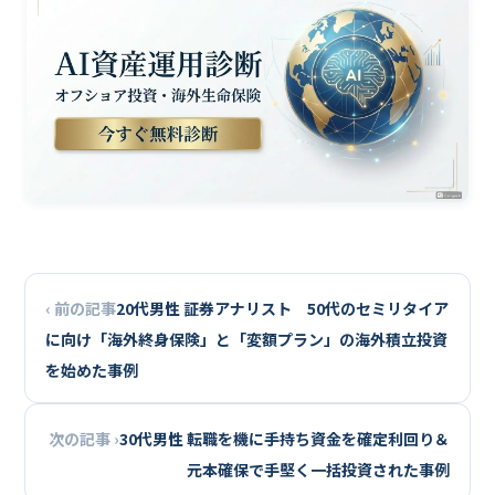
‹ 前の記事
20代男性 証券アナリスト 50代のセミリタイア
に向け「海外終身保険」と「変額プラン」の海外積立投資
を始めた事例
次の記事 ›
30代男性 転職を機に手持ち資金を確定利回り＆
元本確保で手堅く一括投資された事例