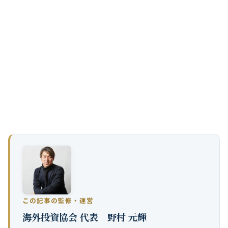
IFA紹介サービスのご紹介
世界中に数百あるIFAから正規ライセンスを持ち実績のある優
良なIFAを無料でご紹介しております。
当社は、
IFAを紹介するサービスに特化しておりますが、
金融
商品の勧誘・販売・仲介等は行っておりません。予めご了承
ください。
この記事の監修・運営
海外投資協会 代表 野村 元輝