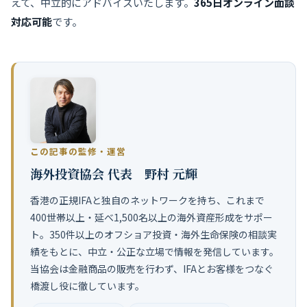
えて、中立的にアドバイスいたします。
365日オンライン面談
対応可能
です。
この記事の監修・運営
海外投資協会 代表 野村 元輝
香港の正規IFAと独自のネットワークを持ち、これまで
400世帯以上・延べ1,500名以上の海外資産形成をサポー
ト。350件以上のオフショア投資・海外生命保険の相談実
績をもとに、中立・公正な立場で情報を発信しています。
当協会は金融商品の販売を行わず、IFAとお客様をつなぐ
橋渡し役に徹しています。