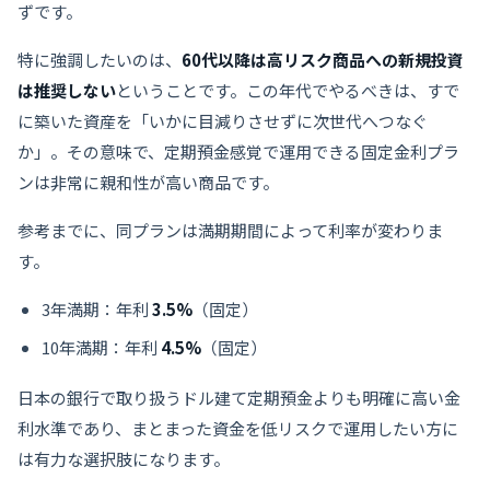
ずです。
特に強調したいのは、
60代以降は高リスク商品への新規投資
は推奨しない
ということです。この年代でやるべきは、すで
に築いた資産を「いかに目減りさせずに次世代へつなぐ
か」。その意味で、定期預金感覚で運用できる固定金利プラ
ンは非常に親和性が高い商品です。
参考までに、同プランは満期期間によって利率が変わりま
す。
3年満期：年利
3.5%
（固定）
10年満期：年利
4.5%
（固定）
日本の銀行で取り扱うドル建て定期預金よりも明確に高い金
利水準であり、まとまった資金を低リスクで運用したい方に
は有力な選択肢になります。