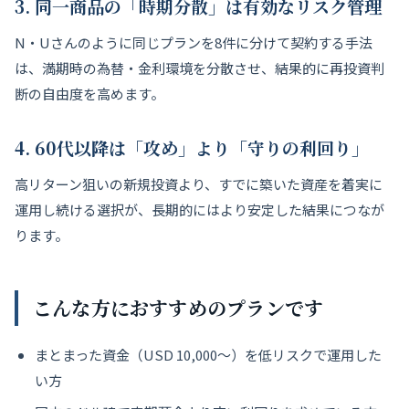
3. 同一商品の「時期分散」は有効なリスク管理
N・Uさんのように同じプランを8件に分けて契約する手法
は、満期時の為替・金利環境を分散させ、結果的に再投資判
断の自由度を高めます。
4. 60代以降は「攻め」より「守りの利回り」
高リターン狙いの新規投資より、すでに築いた資産を着実に
運用し続ける選択が、長期的にはより安定した結果につなが
ります。
こんな方におすすめのプランです
まとまった資金（USD 10,000～）を低リスクで運用した
い方