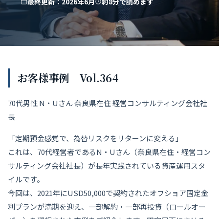
最終更新：2026年6月
約8分で読めます
お客様事例 Vol.364
70代男性 N・Uさん 奈良県在住 経営コンサルティング会社社
長
「定期預金感覚で、為替リスクをリターンに変える」
これは、70代経営者であるN・Uさん（奈良県在住・経営コン
サルティング会社社長）が長年実践されている資産運用スタ
イルです。
今回は、2021年にUSD50,000で契約されたオフショア固定金
利プランが満期を迎え、一部解約・一部再投資（ロールオー