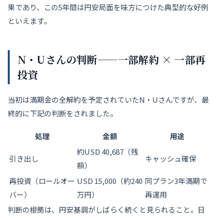
果であり、この5年間は円安局面を味方につけた典型的な好例
といえます。
N・Uさんの判断——一部解約 × 一部再
投資
当初は満期金の全解約を予定されていたN・Uさんですが、最
終的に下記の判断をされました。
処理
金額
用途
約USD 40,687（残
引き出し
キャッシュ確保
額）
再投資（ロールオー
USD 15,000（約240
同プラン3年満期で
バー）
万円）
再運用
判断の根拠は、円安基調がしばらく続くと見られること。日