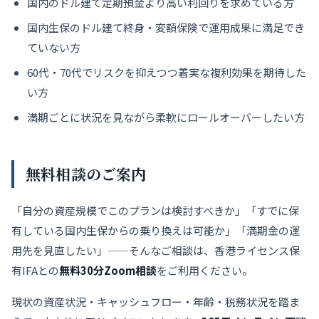
国内のドル建て定期預金より高い利回りを求めている方
国内生保のドル建て終身・変額保険で運用成果に満足でき
ていない方
60代・70代でリスクを抑えつつ着実な複利効果を期待した
い方
満期ごとに状況を見ながら柔軟にロールオーバーしたい方
無料相談のご案内
「自分の資産規模でこのプランは検討すべきか」「すでに保
有している国内生保からの乗り換えは可能か」「満期金の運
用先を見直したい」——そんなご相談は、香港ライセンス保
有IFAとの
無料30分Zoom相談
をご利用ください。
現状の資産状況・キャッシュフロー・年齢・税務状況を踏ま