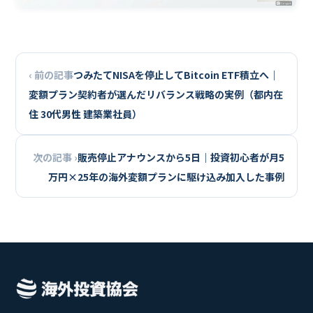
‹ 前の記事
つみたてNISAを停止してBitcoin ETF積立へ｜
変額プラン契約者が選んだリバランス戦略の実例（都内在
住 30代男性 建築業社員）
次の記事 ›
販売停止アナウンスから5日｜投資初心者が月5
万円×25年の海外変額プランに駆け込み加入した事例