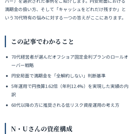
バー）を選択された事例をご紹介します。円安局面における
満期金の扱い方、そして「キャッシュをどれだけ残すか」と
いう70代特有の悩みに対する一つの答えがここにあります。
この記事でわかること
70代経営者が選んだオフショア固定金利プランのロールオ
ーバー戦略
円安局面で満期金を「全解約しない」判断基準
5年運用で円換算1.62倍（年利12.4%）を実現した実績の内
訳
60代以降の方に推奨される低リスク資産運用の考え方
N・Uさんの資産構成