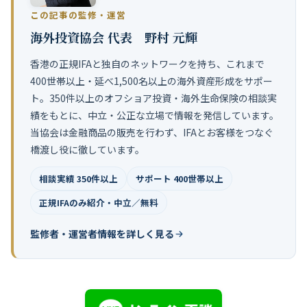
この記事の監修・運営
海外投資協会 代表 野村 元輝
香港の正規IFAと独自のネットワークを持ち、これまで
400世帯以上・延べ1,500名以上の海外資産形成をサポー
ト。350件以上のオフショア投資・海外生命保険の相談実
績をもとに、中立・公正な立場で情報を発信しています。
当協会は金融商品の販売を行わず、IFAとお客様をつなぐ
橋渡し役に徹しています。
相談実績 350件以上
サポート 400世帯以上
正規IFAのみ紹介・中立／無料
監修者・運営者情報を詳しく見る