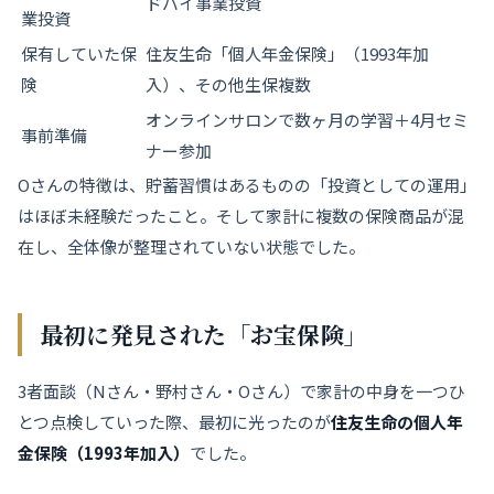
ドバイ事業投資
業投資
保有していた保
住友生命「個人年金保険」（1993年加
険
入）、その他生保複数
オンラインサロンで数ヶ月の学習＋4月セミ
事前準備
ナー参加
Oさんの特徴は、貯蓄習慣はあるものの「投資としての運用」
はほぼ未経験だったこと。そして家計に複数の保険商品が混
在し、全体像が整理されていない状態でした。
最初に発見された「お宝保険」
3者面談（Nさん・野村さん・Oさん）で家計の中身を一つひ
とつ点検していった際、最初に光ったのが
住友生命の個人年
金保険（1993年加入）
でした。