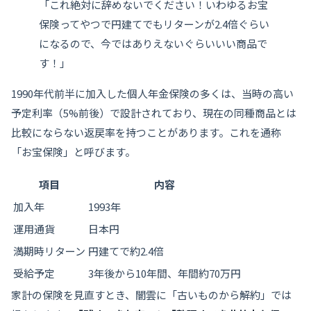
「これ絶対に辞めないでください！いわゆるお宝
保険ってやつで円建てでもリターンが2.4倍ぐらい
になるので、今ではありえないぐらいいい商品で
す！」
1990年代前半に加入した個人年金保険の多くは、当時の高い
予定利率（5%前後）で設計されており、現在の同種商品とは
比較にならない返戻率を持つことがあります。これを通称
「お宝保険」と呼びます。
項目
内容
加入年
1993年
運用通貨
日本円
満期時リターン
円建てで約2.4倍
受給予定
3年後から10年間、年間約70万円
家計の保険を見直すとき、闇雲に「古いものから解約」では