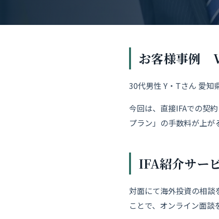
お客様事例 Vo
30代男性 Y・Tさん 愛
今回は、直接IFAでの
プラン」の手数料が上が
IFA紹介サー
対面にて海外投資の相談
ことで、オンライン面談