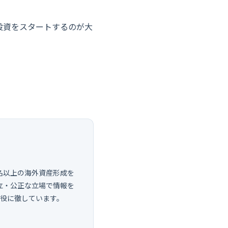
投資をスタートするのが大
0名以上の海外資産形成を
立・公正な立場で情報を
し役に徹しています。