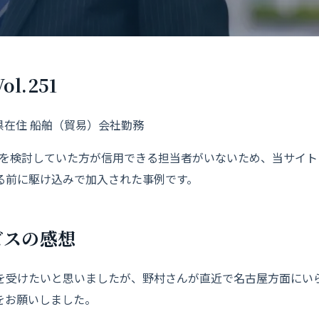
l.251
知県在住 船舶（貿易）会社勤務
契約を検討していた方が信用できる担当者がいないため、当サイト
る前に駆け込みで加入された事例です。
ビス
の感
想
を受けたいと思いましたが、野村さんが直近で名古屋方面にい
をお願いしました。