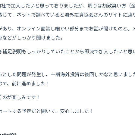
のN社で加入したいと思っておりましたが、周りは胡散臭い方（
感じて、ネットで調べていると海外投資協会さんのサイトに辿
があり、オンライン面談し細かい部分までお話が聞けたのと、
点などがしっかり聞けました。
き補足説明もしっかりしていたことから即決で加入したいと思い
っとした問題が発生し、一瞬海外投資は後回しかなと思いまし
ので、前に進めました！
くのが楽しみです！
ポートする予定だと聞いて、安心しました！