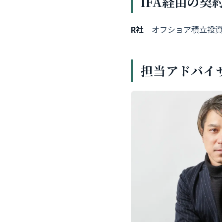
IFA経由の契
R社
オフショア積立投資
担当アドバイ