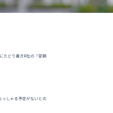
にたどり着きR社の「変額
らっしゃる予定がないとの