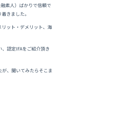
金融素人）ばかりで信頼で
り着きました。
メリット・デメリット、海
、認定IFAをご紹介頂き
たが、聞いてみたらそこま