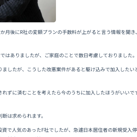
数か月後にR社の変額プランの手数料が上がると言う情報を聞き
態ではありましたが、ご家庭のことで数日考慮しておりました
りましたが、こうした改悪案件があると駆け込みで加入したい
されずに済むことを考えたら今のうちに加入したほうがいいで
。
判断は求められます。
投資で人気のあったF社でしたが、急遽日本居住者の新規受入