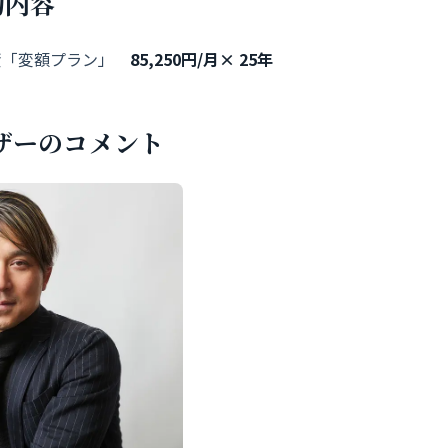
約内容
「変額プラン」
85,250円/月× 25年
ザーのコメント