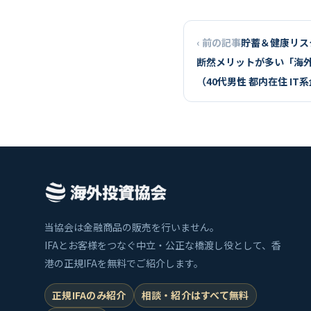
‹ 前の記事
貯蓄＆健康リス
断然メリットが多い「海
（40代男性 都内在住 IT
当協会は金融商品の販売を行いません。
IFAとお客様をつなぐ中立・公正な橋渡し役として、香
港の正規IFAを無料でご紹介します。
正規IFAのみ紹介
相談・紹介はすべて無料