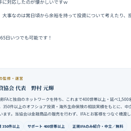
件に対応したのが懐かしいですｗ
、大事なのは常日頃から余裕を持って投資について考えたり、
65日いつでも可能です！
の監修・運営
資協会 代表 野村 元輝
規IFAと独自のネットワークを持ち、これまで400世帯以上・延べ1,50
。350件以上のオフショア投資・海外生命保険の相談実績をもとに、中
います。当協会は金融商品の販売を行わず、IFAとお客様をつなぐ橋渡
 350件以上
サポート 400世帯以上
正規IFAのみ紹介・中立／無料