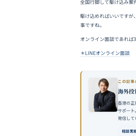
全国行脚して駆け込み案
駆け込めればいいですが
事ですね。
オンライン面談であれば3
＊LINEオンライン面談
この記事
海外投
香港の正
サポート
発信して
相談実績