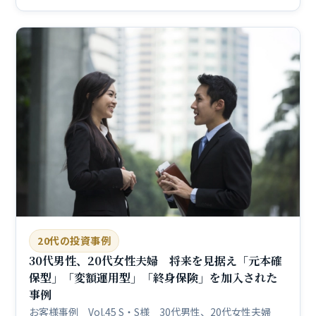
20代の投資事例
30代男性、20代女性夫婦 将来を見据え「元本確
保型」「変額運用型」「終身保険」を加入された
事例
お客様事例 Vol.45 S・S様 30代男性、20代女性夫婦