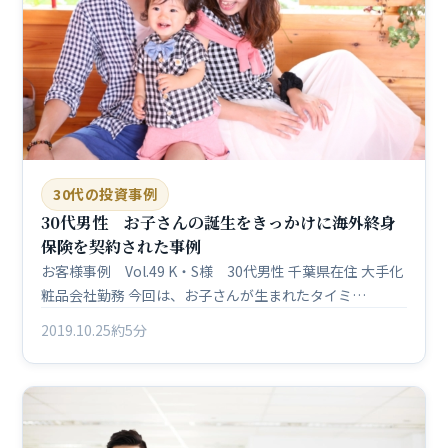
30代の投資事例
30代男性 お子さんの誕生をきっかけに海外終身
保険を契約された事例
お客様事例 Vol.49 K・S様 30代男性 千葉県在住 大手化
粧品会社勤務 今回は、お子さんが生まれたタイミ…
2019.10.25
約5分