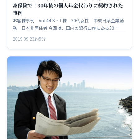
身保険で！30年後の個人年金代わりに契約された
事例
お客様事例 Vol.44 K・T様 30代女性 中東日系企業勤
務 日本非居住者 今回は、国内の銀行口座にある30…
2019.09.23
約5分