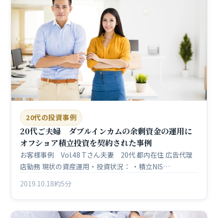
20代の投資事例
20代ご夫婦 ダブルインカムの余剰資金の運用に
オフショア積立投資を契約された事例
お客様事例 Vol.48 Tさん夫妻 20代 都内在住 広告代理
店勤務 現状の資産運用・投資状況： ・積立NIS…
2019.10.18
約5分