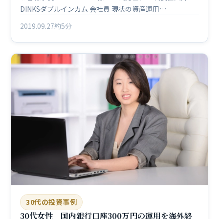
DINKSダブルインカム 会社員 現状の資産運用…
2019.09.27
約5分
30代の投資事例
30代女性 国内銀行口座300万円の運用を海外終