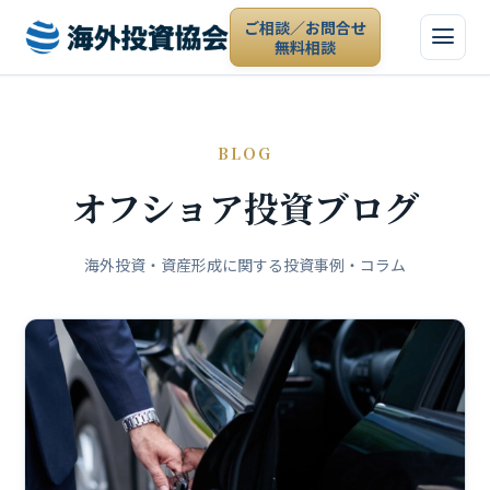
ご相談／お問合せ
無料相談
BLOG
オフショア投資ブログ
海外投資・資産形成に関する投資事例・コラム