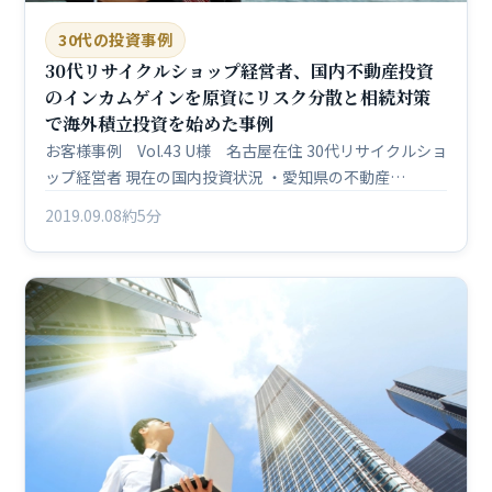
30代の投資事例
30代リサイクルショップ経営者、国内不動産投資
のインカムゲインを原資にリスク分散と相続対策
で海外積立投資を始めた事例
お客様事例 Vol.43 U様 名古屋在住 30代リサイクルショ
ップ経営者 現在の国内投資状況 ・愛知県の不動産…
2019.09.08
約5分