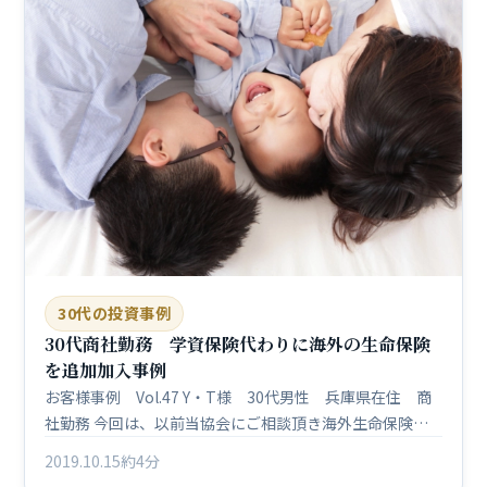
30代の投資事例
30代商社勤務 学資保険代わりに海外の生命保険
を追加加入事例
お客様事例 Vol.47 Y・T様 30代男性 兵庫県在住 商
社勤務 今回は、以前当協会にご相談頂き海外生命保険…
2019.10.15
約4分