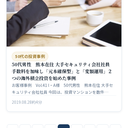
50代の投資事例
50代男性 熊本在住 大手セキュリティ会社社員
手数料を加味し「元本確保型」と「変額運用」２
つの海外積立投資を始めた事例
お客様事例 Vol.41 I・A様 50代男性 熊本在住 大手セ
キュリティ会社社員 今回は、投資マンションを数件…
2019.08.28
約4分