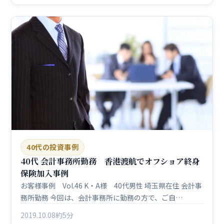
40代の投資事例
40代 会計事務所勤務 香港渡航でオフショア終身
保険加入事例
お客様事例 Vol.46 K・A様 40代男性 埼玉県在住 会計事
務所勤務 今回は、会計事務所に勤務の方で、ご自…
2019.10.08
約5分