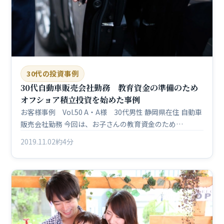
30代の投資事例
30代自動車販売会社勤務 教育資金の準備のため
オフショア積立投資を始めた事例
お客様事例 Vol.50 A・A様 30代男性 静岡県在住 自動車
販売会社勤務 今回は、お子さんの教育資金のため…
2019.11.02
約4分