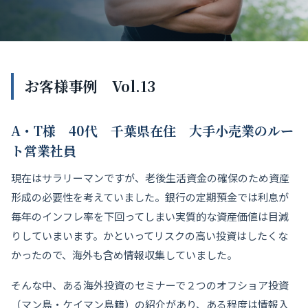
お客様事例 Vol.13
A・T様 40代 千葉県在住 大手小売業のルー
ト営業社員
現在はサラリーマンですが、老後生活資金の確保のため資産
形成の必要性を考えていました。銀行の定期預金では利息が
毎年のインフレ率を下回ってしまい実質的な資産価値は目減
りしていまいます。かといってリスクの高い投資はしたくな
かったので、海外も含め情報収集していました。
そんな中、ある海外投資のセミナーで２つのオフショア投資
（マン島・ケイマン島籍）の紹介があり、ある程度は情報入