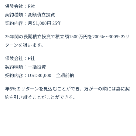
保険会社：R社
契約種類：変額積立投資
契約内容：月 51,000円 25年
25年間の長期積立投資で積立額1500万円を200％～300％のリ
ターンを狙います。
保険会社：F社
契約種類：一括投資
契約内容：USD30,000 全期前納
年6％のリターンを見込むことができ、万が一の際には妻に契
約を引き継ぐことがことができる。
IFA紹介サービスのご紹介
世界中に数百あるIFAから正規ライセンスを持ち実績のある優
良なIFAを無料でご紹介しております。