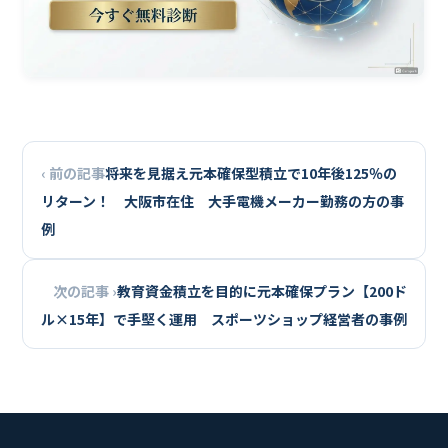
‹ 前の記事
将来を見据え元本確保型積立で10年後125％の
リターン！ 大阪市在住 大手電機メーカー勤務の方の事
例
次の記事 ›
教育資金積立を目的に元本確保プラン【200ド
ル×15年】で手堅く運用 スポーツショップ経営者の事例