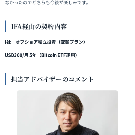
なかったのでどちらも今後が楽しみです。
IFA経由の契約内容
I社 オフショア積立投資（
変額プラン）
USD300/月 5年（Bitcoin ETF運用）
担当アドバイザーのコメント