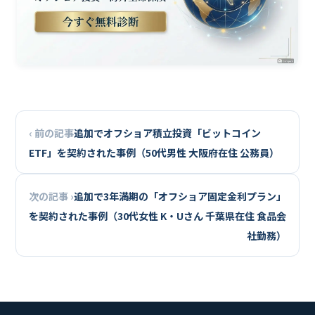
‹ 前の記事
追加でオフショア積立投資「ビットコイン
ETF」を契約された事例（50代男性 大阪府在住 公務員）
次の記事 ›
追加で3年満期の「オフショア固定金利プラン」
を契約された事例（30代女性 K・Uさん 千葉県在住 食品会
社勤務）