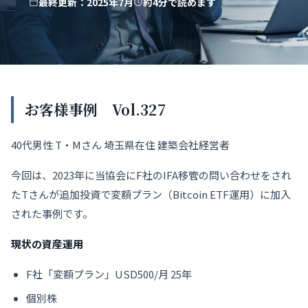
最終更新：2025年7月
約4分で読めます
お客様事例 Vol.327
40代男性 T・Mさん 埼玉県在住 建築会社経営者
今回は、2023年に当協会にF社のIFA移管の問い合わせをされ
たTさんが追加投資で変額プラン（Bitcoin ETF運用）に加入
された事例です。
現状の資産運用
F社「変額プラン」USD500/月 25年
個別株