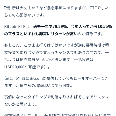
取引所は大丈夫か？など懸念事項はありますが、ETFでした
らその心配はないです。
Bitcoin ETFは、
過去一年で79.29%、今年入ってから10.55%
のプラスといずれも非常にリターンが高い
のが特徴です。
もちろん、このまま行くはずはないですが逆に暴落時期は積
立投資であれば安値で買えるチャンスでもありますので、一
括よりは積立投資がいいかと思います（一括投資は
USD10,000〜可能です）。
仮に、5年後にBitcoinが暴落していてもロールオーバーでき
ますし、積立額の増額はいつでも可能。
高値になったタイミングで利確なりすればそこまでリスクは
ないかと思います。
追加投資として、Bitcoin ETFで積立投資はありかと思います