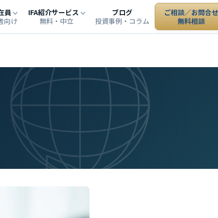
在員
IFA紹介サービス
ブログ
ご相談／お問合
者向け
無料・中立
投資事例・コラム
無料相談