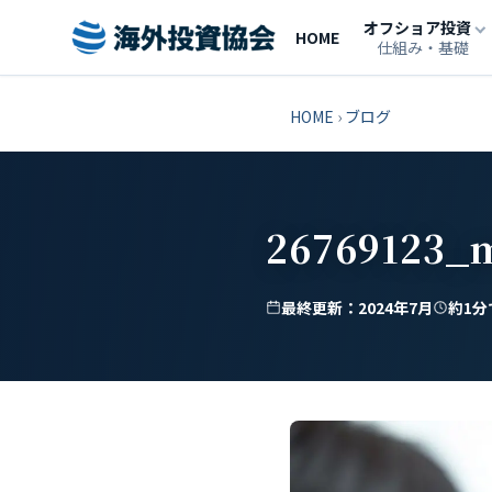
オフショア投資
HOME
仕組み・基礎
HOME
›
ブログ
26769123_
最終更新：2024年7月
約1分