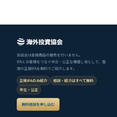
当協会は金融商品の販売を行いません。
IFAとお客様をつなぐ中立・公正な橋渡し役として、香
港の正規IFAを無料でご紹介します。
正規IFAのみ紹介
相談・紹介はすべて無料
中立・公正
無料相談を申し込む