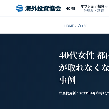
オフショア投資
HOME
仕組み・基礎
HOME
›
ブログ
40代女性 
が取れなくな
事例
最終更新：2023年4月
約1分