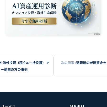
と海外投資（積立&一括投資）で
次の記事 ›
退職後の老後資金を
カー勤務の方の事例
サービス
対象者別