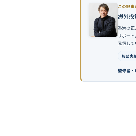
この記事
海外投
香港の正
サポート
発信して
相談実績
監修者・