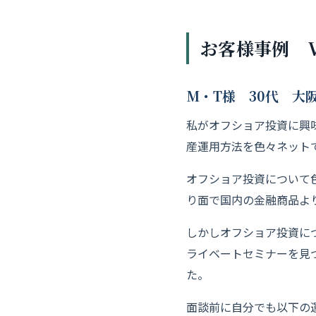
お客様事例 Vo
M・T様 30代 大
私がオフショア投資に興
産運用方法を色々ネット
オフショア投資について
り面で国内の金融商品よ
しかしオフショア投資に
ライベートセミナーを見
た。
面談前に自分でも以下の