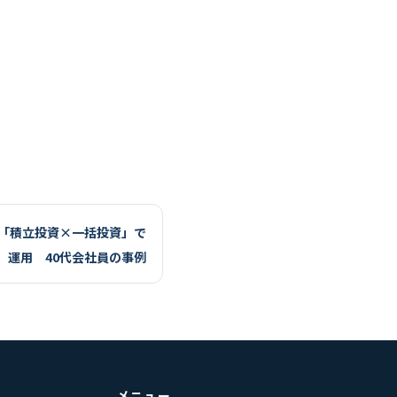
「積立投資×一括投資」で
運用 40代会社員の事例
メニュー