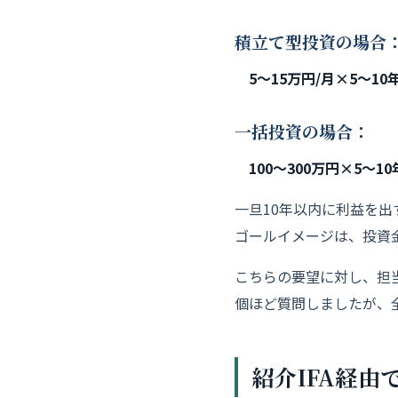
積立て型投資の場合
5〜15万円/月×5〜10
一括投資の場合：
100〜300万円×5〜10
一旦10年以内に利益を
ゴールイメージは、投資金
こちらの要望に対し、担
個ほど質問しましたが、
紹介IFA経由