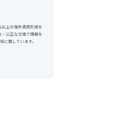
0名以上の海外資産形成を
立・公正な立場で情報を
し役に徹しています。