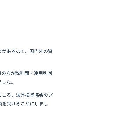
金があるので、国内外の資
資の方が税制面・運用利回
ました。
ところ、海外投資協会のプ
談を受けることにしまし