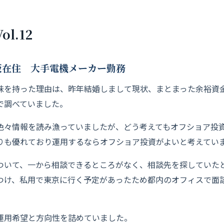
l.12
阪在住 大手電機メーカー勤務
味を持った理由は、昨年結婚しまして現状、まとまった余裕資
で調べていました。
色々情報を読み漁っていましたが、どう考えてもオフショア投
りも優れており運用するならオフショア投資がよいと考えてい
ついて、一から相談できるところがなく、相談先を探していた
つけ、私用で東京に行く予定があったため都内のオフィスで面
運用希望と方向性を詰めていました。