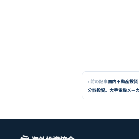
‹ 前の記事
国内不動産投資
分散投資。大手電機メー