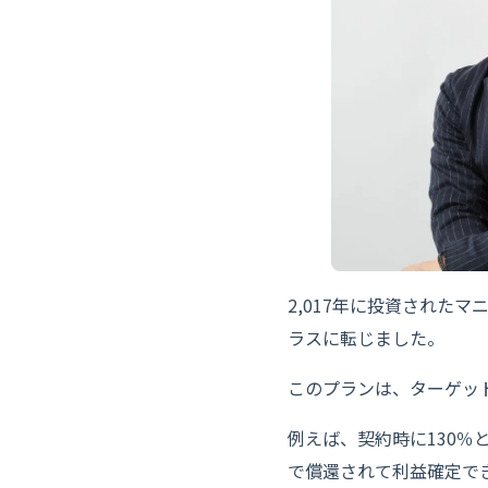
2,017年に投資された
ラスに転じました。
このプランは、ターゲッ
例えば、契約時に130％
で償還されて利益確定で