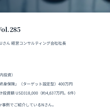
l.285
N・Uさん 経営コンサルティング会社社長
内投資）
終身保険」（ターゲット設定型）400万円
投資額 USD318,000（約4,637万円。6件）
か事例でご紹介しているNさん。