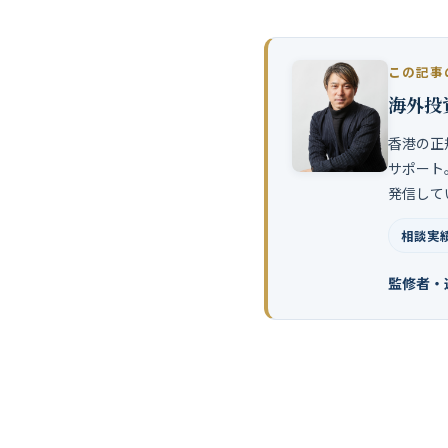
この記事
海外投
香港の正
サポート
発信して
相談実績
監修者・