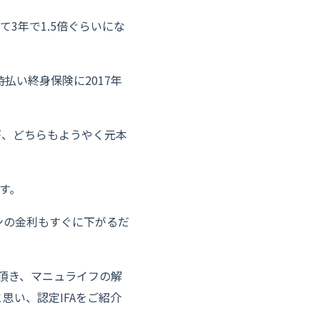
3年で1.5倍ぐらいにな
払い終身保険に2017年
が、どちらもようやく元本
す。
ンの金利もすぐに下がるだ
を頂き、マニュライフの解
思い、認定IFAをご紹介