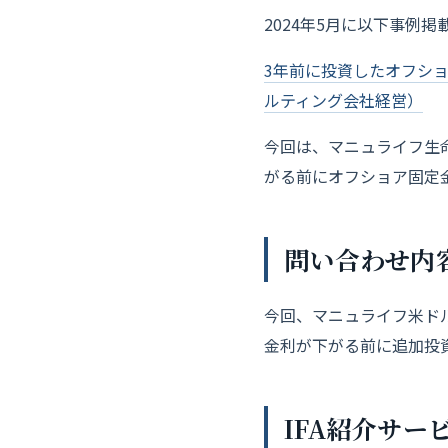
2024年5月に以下事例
3年前に投資したオフショ
ルティング会社経営）
今回は、マニュライフ生
がる前にオフショア固定
問い合わせ内
今回、マニュライフ米ドル
金利が下がる前に追加投
IFA紹介サー