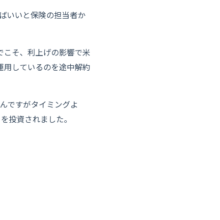
けばいいと保険の担当者か
でこそ、利上げの影響で米
運用しているのを途中解約
たんですがタイミングよ
円）を投資されました。