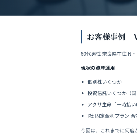
お客様事例 Vo
60代男性 奈良県在住 
現状の資産運用
個別株いくつか
投資信託いくつか（国
アクサ生命「一時払い
I社 固定金利プラン 合計
今回は、これまでに何度