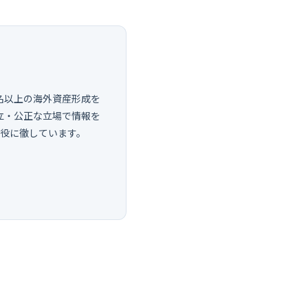
0名以上の海外資産形成を
立・公正な立場で情報を
し役に徹しています。