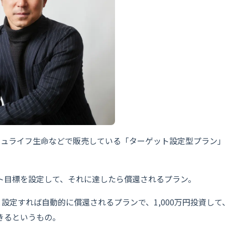
マニュライフ生命などで販売している「ターゲット設定型プラン
ト目標を設定して、それに達したら償還されるプラン。
と設定すれば自動的に償還されるプランで、1,000万円投資して、
きるというもの。