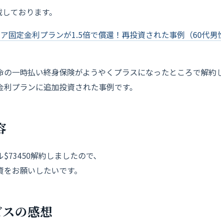
掲載しております。
ア固定金利プランが1.5倍で償還！再投資された事例（60代男
命の一時払い終身保険がようやくプラスになったところで解約
金利プランに追加投資された事例です。
容
$73450解約しましたので、
資をお願いしたいです。
ビス
の感
想