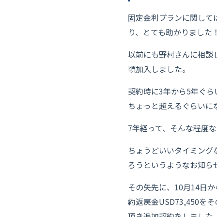
固定金利プランに関しては
り、とても助かりました
以前にも野村さんに相談
頃加入しました。
契約時に3年から5年ぐら
ちょっと超えるぐらいに
7年経って、そんな程度
ちょうどいいタイミング
ろうというようなお知ら
その矢先に、10月14
約返戻金USD73,45
頂き追加契約をしました