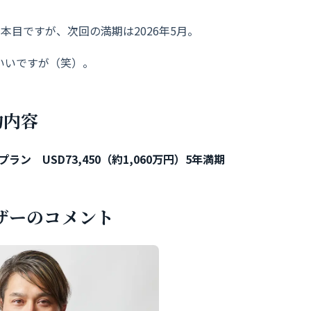
本目ですが、次回の満期は2026年5月。
いいですが（笑）。
約内容
ン USD73,450（約1,060万円）5年満期
ザーのコメント