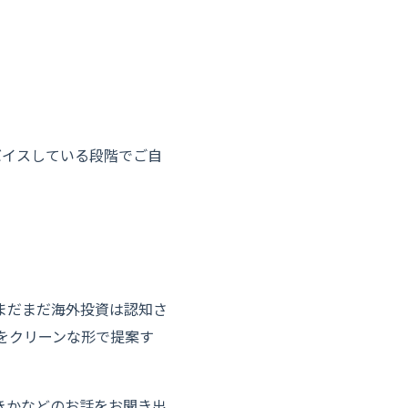
バイスしている段階でご自
はまだまだ海外投資は認知さ
をクリーンな形で提案す
きかなどのお話
をお聞き出