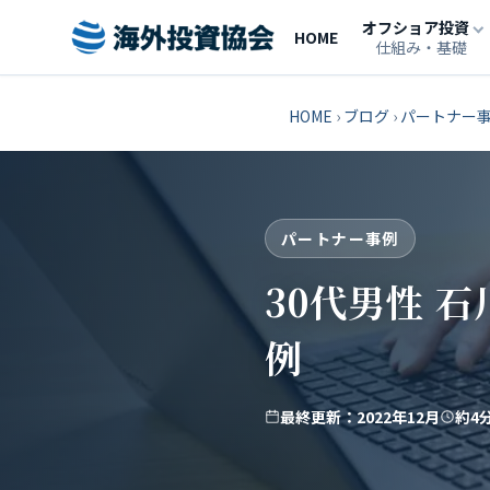
オフショア投資
HOME
仕組み・基礎
HOME
›
ブログ
›
パートナー
パートナー事例
30代男性 
例
最終更新：2022年12月
約4