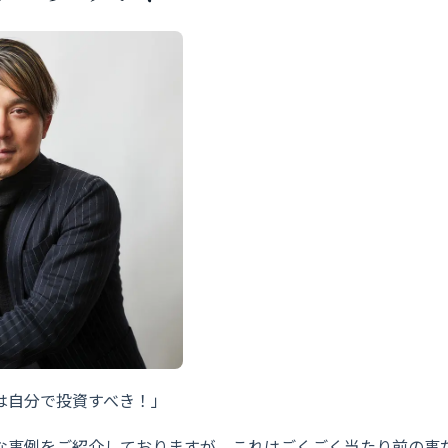
は自分で投資すべき！」
な事例をご紹介しておりますが、これはごくごく当たり前の事