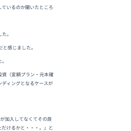
しているのか聞いたところ
した。
だと感じました。
た。
投資（変額プラン・元本確
ンディングとなるケースが
分が加入してなくてその良
ただけるかと・・・。」と