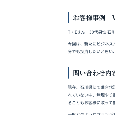
お客様事例 Vo
T・Eさん 30代男性 石
今回は、新たにビジネス
身でも投資したいと思い
問い合わせ内
現在、石川県にて乗合代
れていない中、
無理やり
ることもお客様に取って
一度どのようなプランが