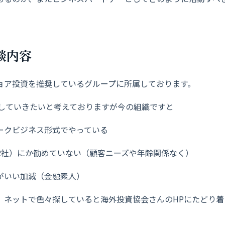
談内容
ョア投資を推奨しているグループに所属しております。
動していきたいと考えておりますが今の組織ですと
ークビジネス形式でやっている
R社）にか勧めていない（顧客ニーズや年齢関係なく）
がいい加減（金融素人）
、ネットで色々探していると海外投資協会さんのHPにたどり着