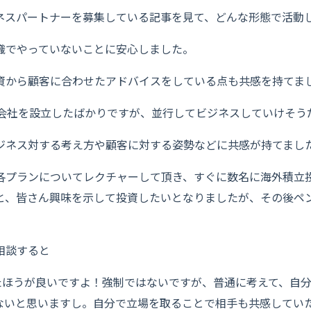
ネスパートナーを募集している記事を見て、どんな形態で活動
織でやっていないことに安心しました。
資から顧客に合わせたアドバイスをしている点も共感を持てま
P会社を設立したばかりですが、並行してビジネスしていけそう
ジネス対する考え方や顧客に対する姿勢などに共感が持てまし
各プランについてレクチャーして頂き、すぐに数名に海外積立
と、皆さん興味を示して投資したいとなりましたが、その後ペ
相談すると
たほうが良いですよ！強制ではないですが、普通に考えて、自
ないと思いますし。自分で立場を取ることで相手も共感してい