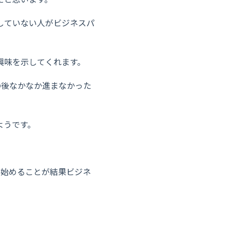
していない人がビジネスパ
興味を示してくれます。
の後なかなか進まなかった
ようです。
を始めることが結果ビジネ