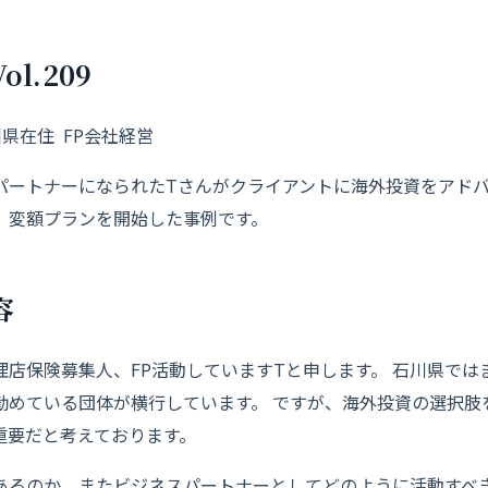
l.209
川県在住 FP会社経営
パートナーになられたTさんがクライアントに海外投資をアド
、変額プランを開始した事例です。
容
理店保険募集人、
FP活動していますTと申します。 石川県で
勧めている団体が横行しています。 ですが、
海外投資の選択肢
重要だと考えております。
あるのか、
またビジネスパートナーとしてどのように活動すべ