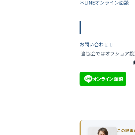
＊LINEオンライン面談
お問い合わせ
当協会ではオフショア投
この記事