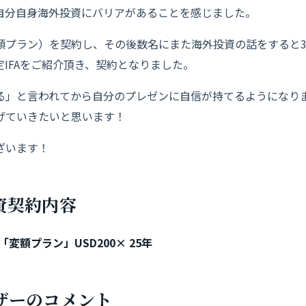
自分自身海外投資にバリアがあることを感じました。
額プラン）を契約し、その後数名にまた海外投資の話をすると
IFAをご紹介頂き、契約となりました。
る」と言われてから自分のプレゼンに自信が持てるようになり
げていきたいと思います！
ざいます！
資契約内容
変額プラン」USD200× 25年
ザーのコメント