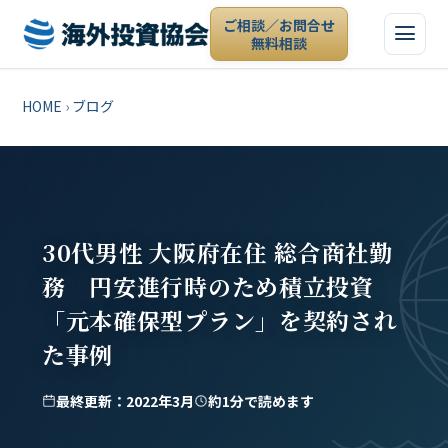
ご相談／お問合せ
無料相談
HOME
›
ブログ
30代男性 大阪府在住 総合商社勤
務 円安進行時のため積立投資
「元本確保型プラン」を契約され
た事例
最終更新：2022年3月
約1分で読めます