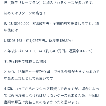
険（親子リレープラン）に加入されるケースが多いです。
決めてはリターンの高さ！
仮にUSD50,000（約550万円）全期前納で投資しますと、15
年後には
USD93,163（約1,024万円。返戻率186.3％）
20年後にはUSD133,374（約1,467万円。返戻率266.7％）
＊現行利率で推移した場合
となり、15年目〜一部取り崩しできる金額が大きくなるので
年金の上乗せとしても良いです！
中国にいってからオフショア投資もできますが、場合によっ
ては香港渡航しなければいけないケースもあるため、今回は
書類の郵送で完結したのもよかったと思います。