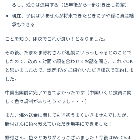
るし、残りは運用する（15年後から一部引き出し希望）
現在、子供はいませんが将来できたときに子や孫に資産継
承もできる
ことを知り、即決でこれが良い！となりました。
その後、たまたま野村さんが札幌にいらっしゃるとのことで
したので、改めて対面で顔を合わせてお話を聞き、これでOK
と思いましたので、認定IFAをご紹介いただき郵送で契約しま
した。
中国出国前に完了できてよかったです（中国いくと投資に関
して色々規制がありそうですし・・・）
また、海外送金に関しても当初うまくいきませんでしたが、
野村さんに色々教えていただき無事にできました！
野村さん、色々とありがとうございました！今後はWe Chat