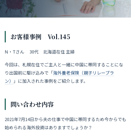
お客様事例 Vol.145
N・Tさん 30代 北海道在住 主婦
今回は、札幌在住でご主人と一緒に中国に帯同することにな
り出国前に駆け込みで「
海外養老保険（
親子リレープラ
ン）
」に加入された事例をご紹介します。
問い合わせ内容
2021年7月14日から夫の仕事で中国に帯同するため今からでも
始められる海外投資はありますでしょうか？