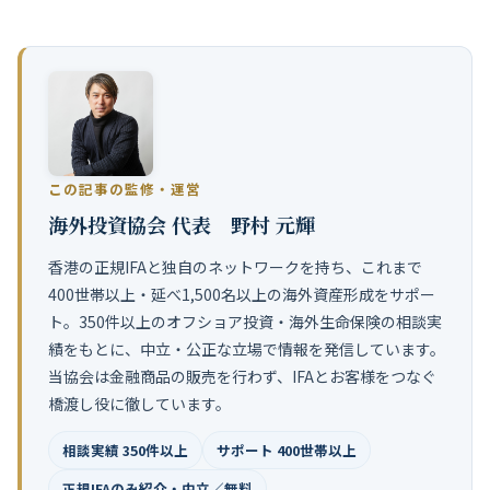
この記事の監修・運営
海外投資協会 代表 野村 元輝
香港の正規IFAと独自のネットワークを持ち、これまで
400世帯以上・延べ1,500名以上の海外資産形成をサポー
ト。350件以上のオフショア投資・海外生命保険の相談実
績をもとに、中立・公正な立場で情報を発信しています。
当協会は金融商品の販売を行わず、IFAとお客様をつなぐ
橋渡し役に徹しています。
相談実績 350件以上
サポート 400世帯以上
正規IFAのみ紹介・中立／無料