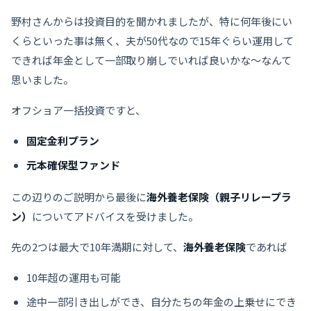
野村さんからは投資目的を聞かれましたが、特に何年後にい
くらといった事は無く、夫が50代なので15年ぐらい運用して
できれば年金として一部取り崩しでいれば良いかな〜なんて
思いました。
オフショア一括投資ですと、
固定金利プラン
元本確保型ファンド
この辺りのご説明から最後に
海外養老保険（親子リレープラ
ン）
についてアドバイスを受けました。
先の2つは最大で10年満期に対して、
海外養老保険
であれば
10年超の運用も可能
途中一部引き出しができ、自分たちの年金の上乗せにでき