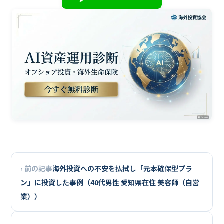
‹ 前の記事
海外投資への不安を払拭し「元本確保型プラ
ン」に投資した事例（40代男性 愛知県在住 美容師（自営
業））