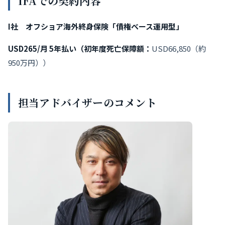
IFAでの契約内容
I社 オフショア海外終身保険「債権ベース運用型」
USD265/月 5年払い（初年度死亡保障額：
USD66,850（約
950万円））
担当アドバイザーのコメント