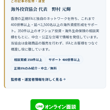
この記事の監修・運営
海外投資協会 代表 野村 元輝
香港の正規IFAと独自のネットワークを持ち、これまで
400世帯以上・延べ1,500名以上の海外資産形成をサポー
ト。350件以上のオフショア投資・海外生命保険の相談実
績をもとに、中立・公正な立場で情報を発信しています。
当協会は金融商品の販売を行わず、IFAとお客様をつなぐ
橋渡し役に徹しています。
相談実績 350件以上
サポート 400世帯以上
正規IFAのみ紹介・中立／無料
監修者・運営者情報を詳しく見る