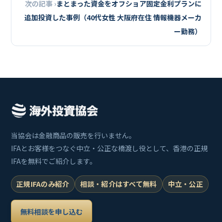
次の記事 ›
まとまった資金をオフショア固定金利プランに
追加投資した事例（40代女性 大阪府在住 情報機器メーカ
ー勤務）
当協会は金融商品の販売を行いません。
IFAとお客様をつなぐ中立・公正な橋渡し役として、香港の正規
IFAを無料でご紹介します。
正規IFAのみ紹介
相談・紹介はすべて無料
中立・公正
無料相談を申し込む