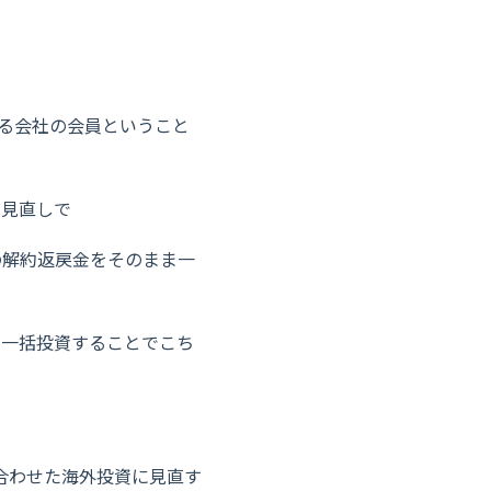
る会社の会員ということ
の見直しで
の解約返戻金をそのまま一
に一括投資することでこち
。
合わせた海外投資に見直す