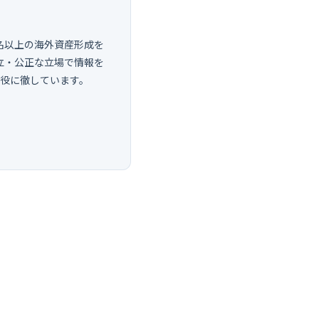
0名以上の海外資産形成を
立・公正な立場で情報を
し役に徹しています。