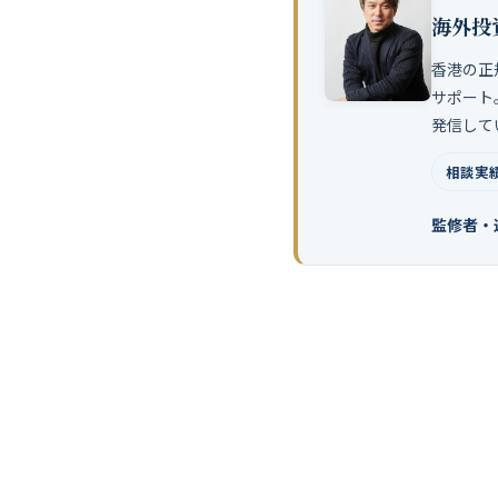
海外投
香港の正
サポート
発信して
相談実績
監修者・