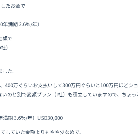
約したお金で
年満期 3.6%/年）
金額で
D社）
ました。
、400万ぐらいお支払いして300万円ぐらいと100万円ほど
ないのと別で変額プラン（I社）も積立していますので、ちょっ
 3.6%/年）USD30,000
立てしていた金額よりもやや少なめで、