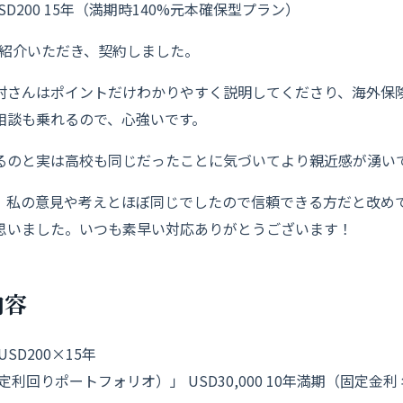
SD200 15年（満期時140%元本確保型プラン）
ご紹介いただき、契約しました。
村さんはポイントだけわかりやすく説明してくださり、海外保
相談も乗れるので、心強いです。
るのと実は高校も同じだったことに気づいてより親近感が湧い
、私の意見や考えとほぼ同じでしたので信頼できる方だと改め
思いました。いつも素早い対応ありがとうございます！
内容
SD200×15年
利回りポートフォリオ）」 USD30,000 10年満期（固定金利 