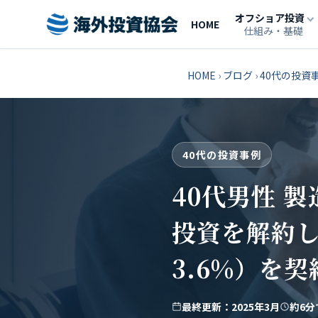
オフショア投資
HOME
仕組み・基礎
HOME
›
ブログ
›
40代の投資
40代の投資事例
40代男性 
投資を解約し
3.6%）を
最終更新：2025年3月
約6分