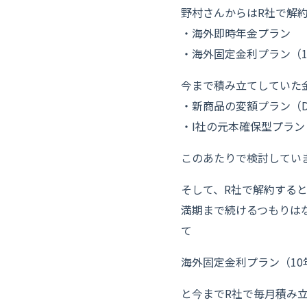
野村さんからはR社で解
・海外即時年金プラン
・海外固定金利プラン（10
今まで積み立てしていた
・新商品の変額プラン（
・I社の元本確保型プラン
このあたりで検討してい
そして、R社で解約すると
満期まで続けるつもりは
て
海外固定金利プラン（10年満期
と今までR社で毎月積み