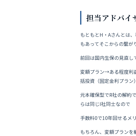
担当アドバイ
もともとH・Aさんとは
もあってそこからの繋が
前回は国内生保の見直しで
変額プラン→ある程度利
括投資（固定金利プラン
元本確保型でR社の解約
らは同じI社同士なので
手数料0で10年回せるメ
もちろん、変額プランを