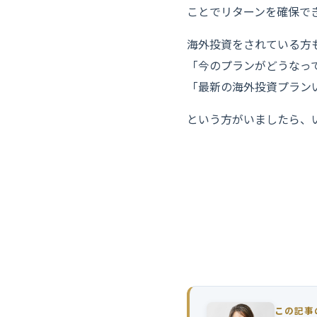
ことでリターンを確保で
海外投資をされている方
「今のプランがどうなっ
「最新の海外投資プラン
という方がいましたら、
世界中に数百ある
当社は、
IFAを紹介す
この記事