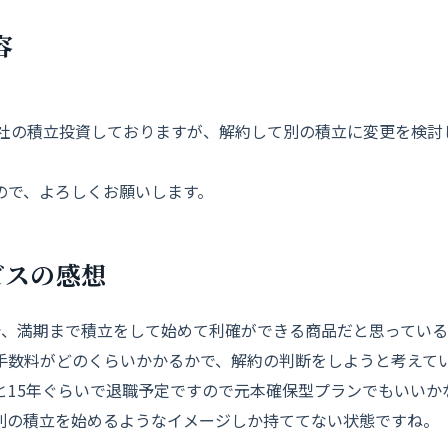
容
R社の積立投資しておりますが、解約して別の積立に変更を検討
ので、よろしくお願いします。
ビスの感想
で、満期まで積立をして始めて利確ができる商品だと思ってい
手数料がどのくらいかかるかで、解約の判断をしようと考えて
と15年ぐらいで退職予定ですので元本確保型プランでもいいか
別の積立を始めるようなイメージしか持ててない状態ですね。