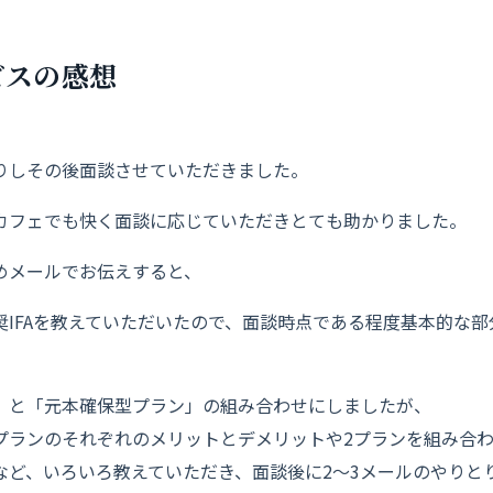
ビスの感想
りしその後面談させていただきました。
カフェでも快く面談に応じていただきとて
も助かりました。
めメールでお伝えすると、
IFAを教えていただいたので、
面談時点である程度基本的な部
」と「元本確保型プラン」
の組み合わせにしましたが、
プランのそれぞれのメリットとデメリ
ットや2プランを組み合
など、いろいろ教えていただき、
面談後に2～3メールのやりと