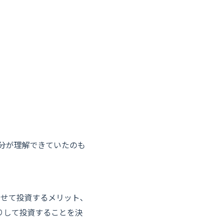
分が理解できていたのも
わせて投資するメリット、
りして投資することを決