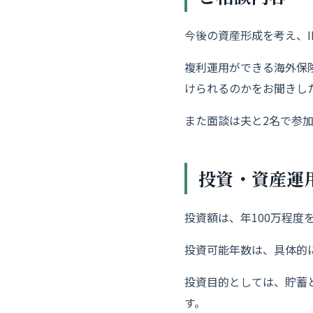
今後の資産形成を考え、
複利運用ができる海外保
けられるのかをお聞
きし
また面談は夫と2名で参
投資・資産運
投資額は、年100万程度
投資可能年数は、具体的
投資目的としては、貯蓄
す。