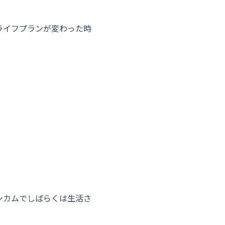
ライフプランが変わった時
ンカムでしばらくは生活さ