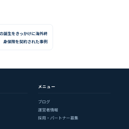
んの誕生をきっかけに海外終
身保険を契約された事例
メニュー
ブログ
運営者情報
採用・パートナー募集