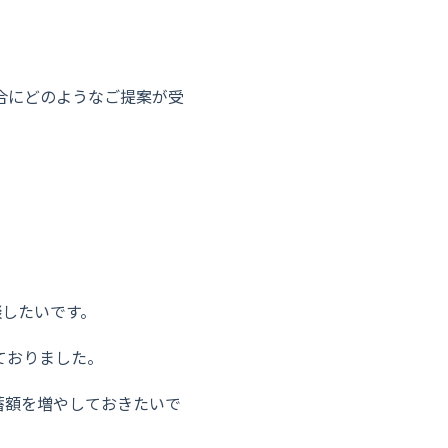
合にどのようなご提案が受
談したいです。
ておりました。
蓄額を増やしておきたいで