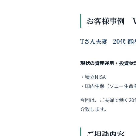
お客様事例 Vo
Tさん夫妻 20代 
現状の資産運用・投資状
・積立NISA
・国内生保（ソニー生命
今回は、
ご夫婦で働く2
介致します。
ご相談内容