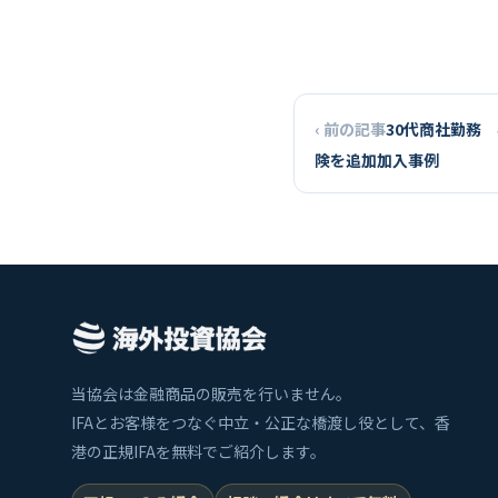
‹ 前の記事
30代商社勤務
険を追加加入事例
当協会は金融商品の販売を行いません。
IFAとお客様をつなぐ中立・公正な橋渡し役として、香
港の正規IFAを無料でご紹介します。