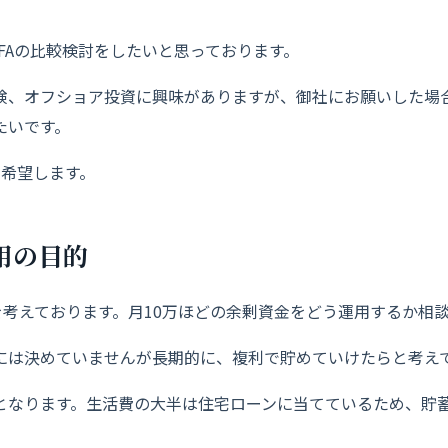
IFAの比較検討をしたいと思っております。
険、オフショア投資に興味がありますが、
御社にお願いした場
たいです。
加希望します。
用の目的
を考えております。
月10万ほどの余剰資金をどう運用するか相
には決めていませんが長期的に、
複利で貯めていけたらと考え
となります。
生活費の大半は住宅ローンに当てているため、
貯