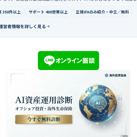
 350件以上
サポート 400世帯以上
正規IFAのみ紹介・中立／無料
運営者情報を詳しく見る