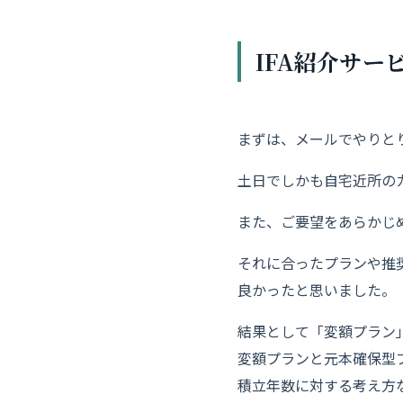
IFA紹介サー
まずは、メールでやりと
土日でしかも自宅近所の
また、ご要望をあらかじ
それに合ったプランや推奨
良かったと
思いました。
結果として「変額プラン
変額プランと元本確保型
積立年数に対する考え方