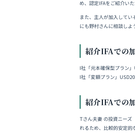
め、
認定IFAをご紹介い
また、
主人が加入してい
にも野村さんに相談しよ
紹介IFAでの
I社「元本確保型プラン」U
I社「変額プラン」USD20
紹介IFAでの
Tさん夫妻 の投資ニー
れるため、
比較的安定的