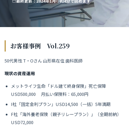
最終更新：2024年1月
約4分で読めます
お客様事例 Vol.259
50代男性 T・Oさん 山形県在住 歯科医師
現状の資産運用
メットライフ生命「ドル建て終身保険」死亡保障
USD500,000 月払い保険料：65,000円
I社「固定金利プラン」USD14,500（一括）5年満期
F社「海外養老保険（親子リレープラン）」（全期前納）
USD72,000