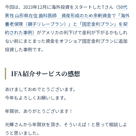
今回は、2023年12月に海外投資をスタートしたTさん（
50代
男性 山形県在住 歯科医師 資産形成のため余剰資金で「海外
養老保険（親子リレープラン）」と「固定金利プラン」を契
約された事例）
がアメリカの利下げで金利が下がるかもしれ
ない前にまとまった資金をオフショア固定金利プランに追加
投資した事例です。
IFA紹介サービス
の感
想
あけましておめでとうございます。
今年もよろしくお願いします。
年賀状、ありがとうございます！
元輝さんから年賀状を頂き、そういえば！と思って相談しよ
うと思いました。