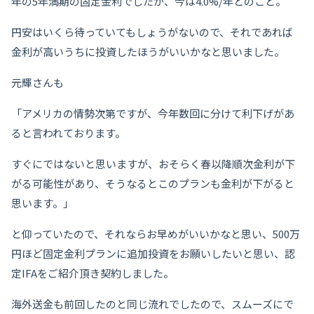
年の5年満期の固定金利でしたが、今は4.0%/年とのこと。
円安はいくら待っていてもしょうがないので、それであれば
金利が高いうちに投資したほうがいいかなと思いました。
元輝さんも
「アメリカの情勢次第ですが、今年数回に分けて利下げがあ
ると言われております。
すぐにではないと思いますが、おそらく春以降順次金利が下
がる可能性があり、そうなるとこのプランも金利が下がると
思います。」
と仰っていたので、それならお早めがいいかなと思い、500万
円ほど固定金利プランに追加投資をお願いしたいと思い、認
定IFAをご紹介頂き契約しました。
海外送金も前回したのと同じ流れでしたので、スムーズにで