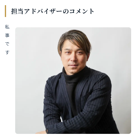
担当アドバイザーのコメント
私
事
で
す