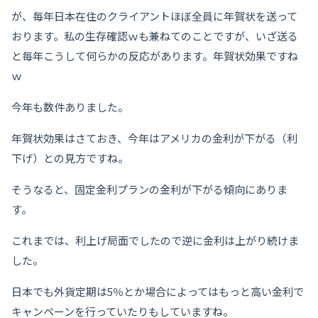
が、毎年日本在住のクライアントほぼ全員に年賀状を送って
おります。私の生存確認ｗも兼ねてのことですが、いざ送る
と毎年こうして何らかの反応があります。年賀状効果ですね
ｗ
今年も数件ありました。
年賀状効果はさておき、今年はアメリカの金利が下がる（利
下げ）との見方ですね。
そうなると、固定金利プランの金利が下がる傾向にありま
す。
これまでは、利上げ局面でしたので逆に金利は上がり続けま
した。
日本でも外貨定期は5％とか場合によってはもっと高い金利で
キャンペーンを行っていたりもしていますね。