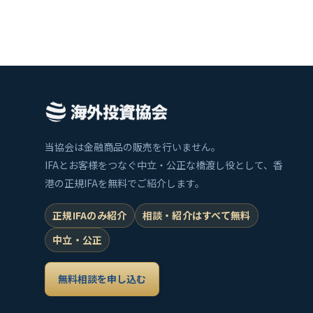
当協会は金融商品の販売を行いません。
IFAとお客様をつなぐ中立・公正な橋渡し役として、香
港の正規IFAを無料でご紹介します。
正規IFAのみ紹介
相談・紹介はすべて無料
中立・公正
無料相談を申し込む