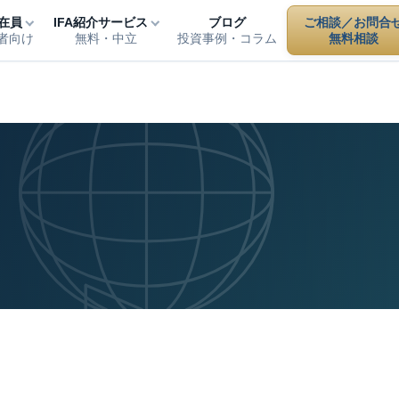
在員
IFA紹介サービス
ブログ
ご相談／お問合
者向け
無料・中立
投資事例・コラム
無料相談