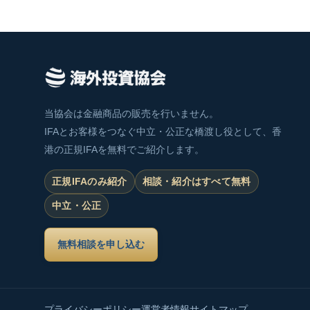
当協会は金融商品の販売を行いません。
IFAとお客様をつなぐ中立・公正な橋渡し役として、香
港の正規IFAを無料でご紹介します。
正規IFAのみ紹介
相談・紹介はすべて無料
中立・公正
無料相談を申し込む
プライバシーポリシー
運営者情報
サイトマップ